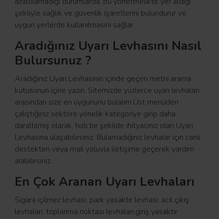
azaltılamadığı durumlarda, bu yönetmelikte yer aldığı
şekliyle sağlık ve güvenlik işaretlerini bulundurur ve
uygun yerlerde kullanılmasını sağlar.
Aradığınız Uyarı Levhasını Nasıl
Bulursunuz ?
Aradığınız Uyarı Levhasının içinde geçen metni arama
kutusunun içine yazın. Sitemizde yüzlerce uyarı levhaları
arasından size en uygununu bulalım.Üst menüden
çalıştığınız sektöre yönelik kategoriye girip daha
daraltılmış olarak, hızlı bir şekilde ihityacınız olan Uyarı
Levhasına ulaşabilirsiniz. Bulamadığınız levhalar için canlı
destekten veya mail yoluyla iletişime geçerek yardım
alabilirsiniz.
En Çok Aranan Uyarı Levhaları
Sigara içilmez levhası, park yasaktır levhası, acil çıkış
levhaları, toplanma noktası levhaları,giriş yasaktır