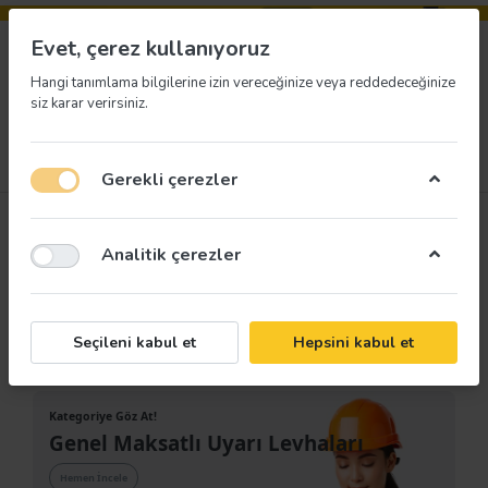
Evet, çerez kullanıyoruz
Hangi tanımlama bilgilerine izin vereceğinize veya reddedeceğinize
siz karar verirsiniz.
Menü
Giriş yap
İstek listesi
Sepet
Gerekli çerezler
Analitik çerezler
Seçileni kabul et
Hepsini kabul et