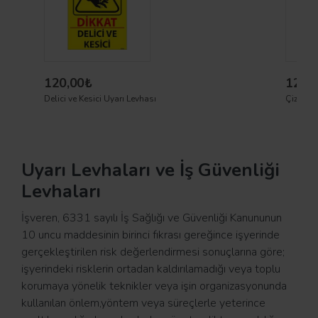
120,00₺
120,
Delici ve Kesici Uyarı Levhası
Çizme G
Uyarı Levhaları ve İş Güvenliği
Levhaları
İşveren, 6331 sayılı İş Sağlığı ve Güvenliği Kanununun
10 uncu maddesinin birinci fıkrası gereğince işyerinde
gerçekleştirilen risk değerlendirmesi sonuçlarına göre;
işyerindeki risklerin ortadan kaldırılamadığı veya toplu
korumaya yönelik teknikler veya işin organizasyonunda
kullanılan önlem,yöntem veya süreçlerle yeterince