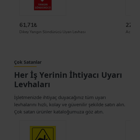
61,71₺
223,
Dikey Yangın Söndürücü Uyarı Levhası
Çok Satanlar
Her İş Yerinin İhtiyacı Uyarı
Levhaları
İşletmenizde ihtiyaç duyacağınız tüm uyarı
levhalarını hızlı, kolay ve güvenilir şekilde satın alın.
Çok satan ürünler kataloğumuza göz atın.