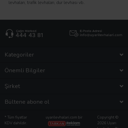
levhaları, trafik levhaları, dur levhası vb..
Kategoriler
Önemli Bilgiler
Şirket
Bültene abone ol
* Tüm fiyatlar
uyarilevhalari.com bir
Copyright ©
KDV dahildir.
2026 Uyarı