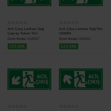
Acil Çıkış Levhası Sağ
Acil Çıkış Levhası Sağ Yön
Çapraz Yukarı Yön
U04001
Ürün Kodu:
U04007
Ürün Kodu:
U04001
223,58₺
223,58₺