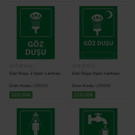
Göz Duşu 2 Uyarı Levhası
Göz Duşu Uyarı Levhası
Ürün Kodu:
U05010
Ürün Kodu:
U05006
120,00₺
120,00₺