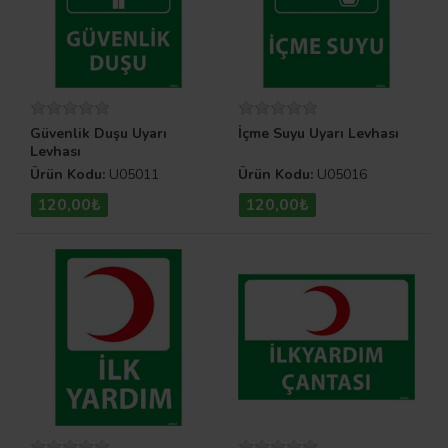
Güvenlik Duşu Uyarı
İçme Suyu Uyarı Levhası
Levhası
Ürün Kodu:
U05011
Ürün Kodu:
U05016
120,00₺
120,00₺