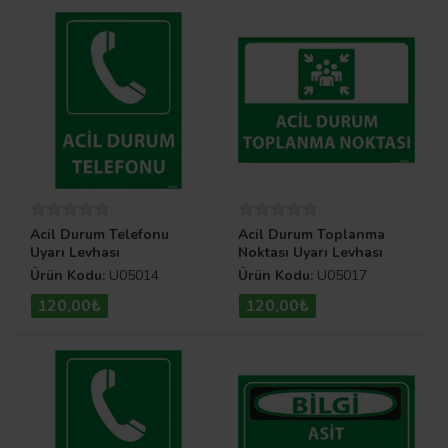
Acil Durum Telefonu
Acil Durum Toplanma
Uyarı Levhası
Noktası Uyarı Levhası
Ürün Kodu:
U05014
Ürün Kodu:
U05017
120,00₺
120,00₺