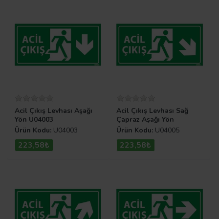
Acil Çıkış Levhası Aşağı
Acil Çıkış Levhası Sağ
Yön U04003
Çapraz Aşağı Yön
Ürün Kodu:
U04003
Ürün Kodu:
U04005
223,58₺
223,58₺