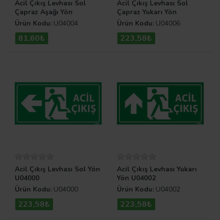
Acil Çıkış Levhası Sol
Acil Çıkış Levhası Sol
Çapraz Aşağı Yön
Çapraz Yukarı Yön
Ürün Kodu:
U04004
Ürün Kodu:
U04006
81,60₺
223,58₺
Acil Çıkış Levhası Sol Yön
Acil Çıkış Levhası Yukarı
U04000
Yön U04002
Ürün Kodu:
U04000
Ürün Kodu:
U04002
223,58₺
223,58₺