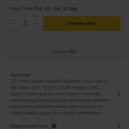
Teslim Tarihi:
Pzt, 10
-
Sal, 11 Ağu
Sepete ekle
Adet
Listeye Ekle
Açıklama
1,5 Metre Sosyal Mesafe Sağlığınızı Korur Ayak İzi
Yer Etiketi Şerit 70 cm U21086 Hastane, okul ,
banka ve daha pek çok sıra beklenen mekanda
pandemi koşullarına uygunluk için bazı yer etiketleri
kullanılarak çevredeki insanları daha organize bir
halde kurallara uygun bir vaziyete getirebilirsini...
Değerlendirmeler
0