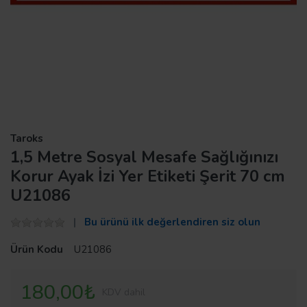
Taroks
1,5 Metre Sosyal Mesafe Sağlığınızı
Korur Ayak İzi Yer Etiketi Şerit 70 cm
U21086
Bu ürünü ilk değerlendiren siz olun
Ürün Kodu
U21086
180,00₺
KDV dahil