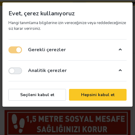
Evet, çerez kullanıyoruz
Hangi tanımlama bilgilerine izin vereceğinize veya reddedeceğinize
siz karar verirsiniz.
Menü
Giriş yap
İstek listesi
Sepet
Gerekli çerezler
Analitik çerezler
Seçileni kabul et
Hepsini kabul et