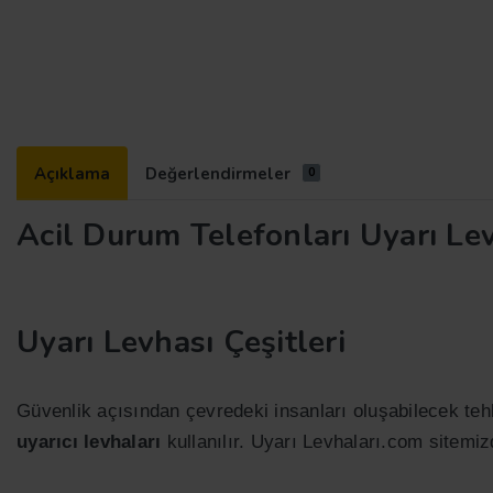
Açıklama
Değerlendirmeler
0
Acil Durum Telefonları Uyarı Le
Uyarı Levhası Çeşitleri
Güvenlik açısından çevredeki insanları oluşabilecek tehl
uyarıcı levhaları
kullanılır. Uyarı Levhaları.com sitemi