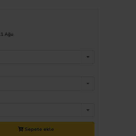
11 Ağu
Sepete ekle