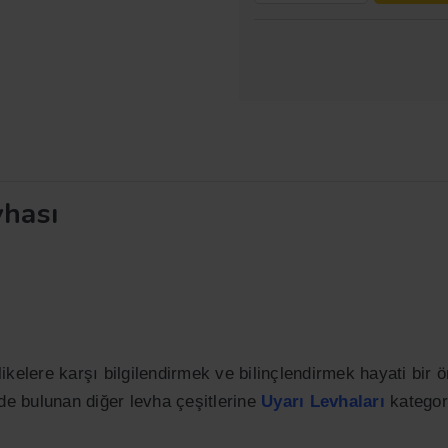
vhası
ikelere karşı bilgilendirmek ve bilinçlendirmek hayati bir
zde bulunan diğer levha çeşitlerine
Uyarı Levhaları
kategori