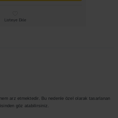
Listeye Ekle
 önem arz etmektedir. Bu nedenle özel olarak tasarlanan
sinden göz atabilirsiniz.