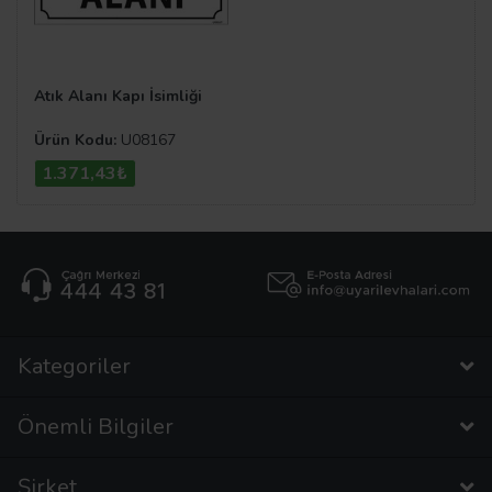
Atık Alanı Kapı İsimliği
Ürün Kodu:
U08167
1.371,43₺
Kategoriler
Önemli Bilgiler
Şirket