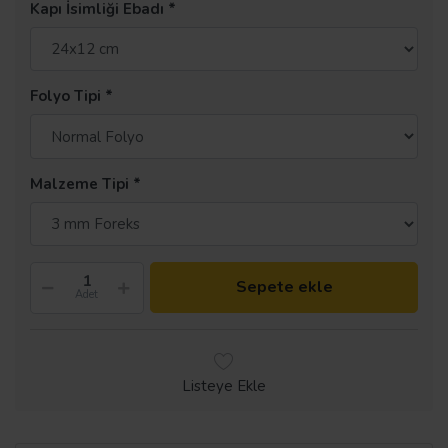
Kapı İsimliği Ebadı
Folyo Tipi
Malzeme Tipi
Sepete ekle
Adet
Listeye Ekle