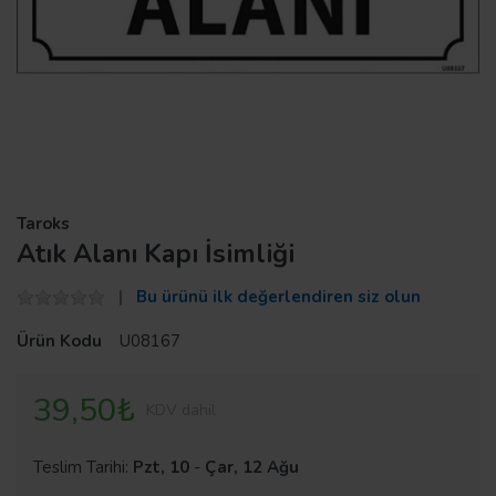
Taroks
Atık Alanı Kapı İsimliği
Bu ürünü ilk değerlendiren siz olun
Ürün Kodu
U08167
39,50₺
KDV dahil
Teslim Tarihi:
Pzt, 10
-
Çar, 12 Ağu