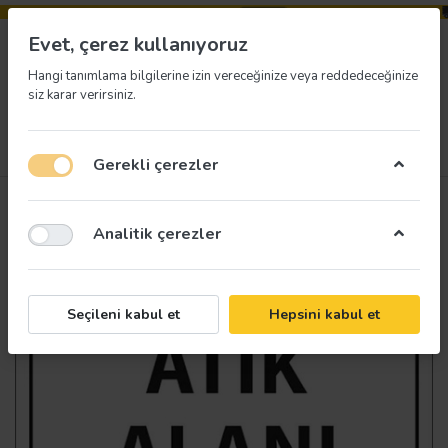
Evet, çerez kullanıyoruz
Hangi tanımlama bilgilerine izin vereceğinize veya reddedeceğinize
siz karar verirsiniz.
Menü
Giriş yap
İstek listesi
Sepet
Gerekli çerezler
Analitik çerezler
Seçileni kabul et
Hepsini kabul et