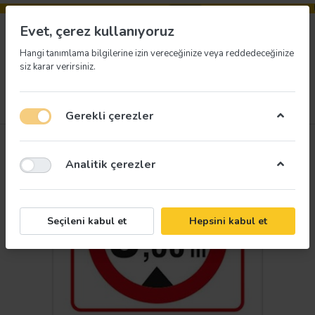
Evet, çerez kullanıyoruz
Hangi tanımlama bilgilerine izin vereceğinize veya reddedeceğinize
siz karar verirsiniz.
Menü
Giriş yap
İstek listesi
Sepet
Gerekli çerezler
Analitik çerezler
Seçileni kabul et
Hepsini kabul et