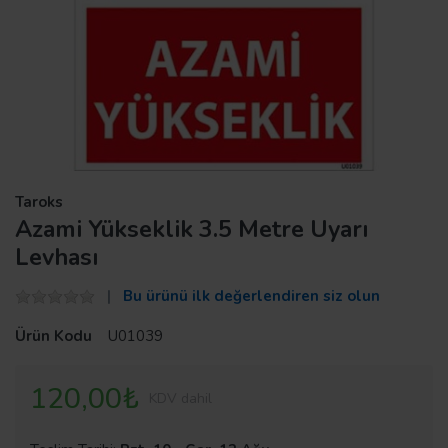
Taroks
Azami Yükseklik 3.5 Metre Uyarı
Levhası
Bu ürünü ilk değerlendiren siz olun
Ürün Kodu
U01039
120,00₺
KDV dahil