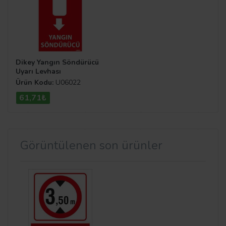
Dikey Yangın Söndürücü
Uyarı Levhası
Ürün Kodu:
U06022
61,71₺
Görüntülenen son ürünler