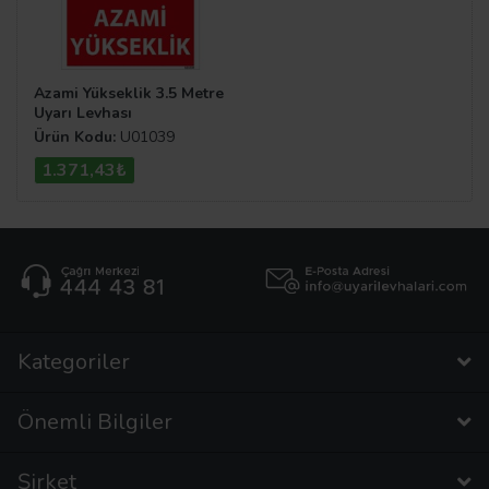
Azami Yükseklik 3.5 Metre
Uyarı Levhası
Ürün Kodu:
U01039
1.371,43₺
Kategoriler
Önemli Bilgiler
Şirket