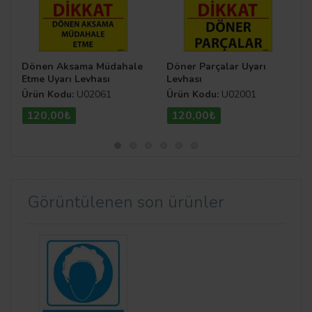
Dönen Aksama Müdahale
Döner Parçalar Uyarı
Etme Uyarı Levhası
Levhası
Ürün Kodu:
U02061
Ürün Kodu:
U02001
120,00₺
120,00₺
Görüntülenen son ürünler