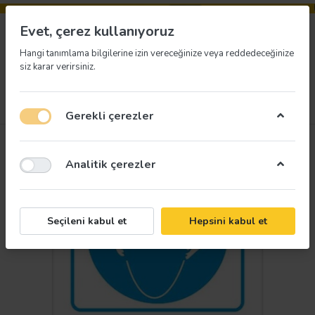
Evet, çerez kullanıyoruz
Hangi tanımlama bilgilerine izin vereceğinize veya reddedeceğinize
siz karar verirsiniz.
Menü
Giriş yap
İstek listesi
Sepet
Gerekli çerezler
Analitik çerezler
Seçileni kabul et
Hepsini kabul et