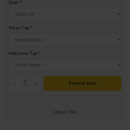
Ebat
Folyo Tipi
Malzeme Tipi
Sepete ekle
Adet
Listeye Ekle