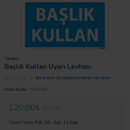
Taroks
Başlık Kullan Uyarı Levhası
Bu ürünü ilk değerlendiren siz olun
Ürün Kodu
U03042
120,00₺
KDV dahil
Teslim Tarihi:
Pzt, 10
-
Sal, 11 Ağu