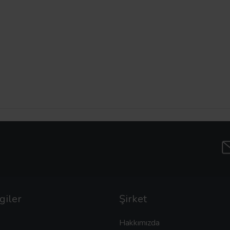
giler
Şirket
Hakkımızda