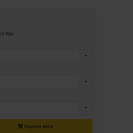
12 Ağu
Sepete ekle