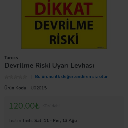
Taroks
Devrilme Riski Uyarı Levhası
Bu ürünü ilk değerlendiren siz olun
Ürün Kodu
U02015
120,00₺
KDV dahil
Teslim Tarihi:
Sal, 11
-
Per, 13 Ağu