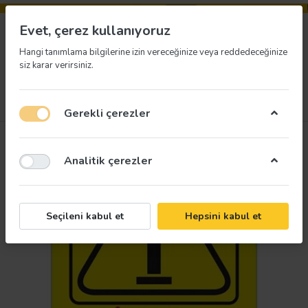
Evet, çerez kullanıyoruz
Hangi tanımlama bilgilerine izin vereceğinize veya reddedeceğinize
siz karar verirsiniz.
Menü
Giriş yap
İstek listesi
Sepet
Gerekli çerezler
Analitik çerezler
Seçileni kabul et
Hepsini kabul et