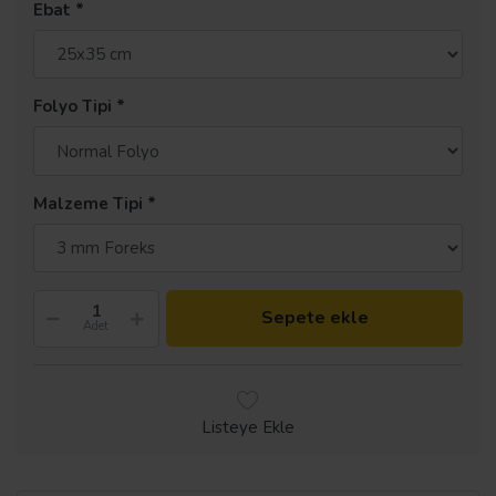
Ebat
Folyo Tipi
Malzeme Tipi
Sepete ekle
Adet
Listeye Ekle