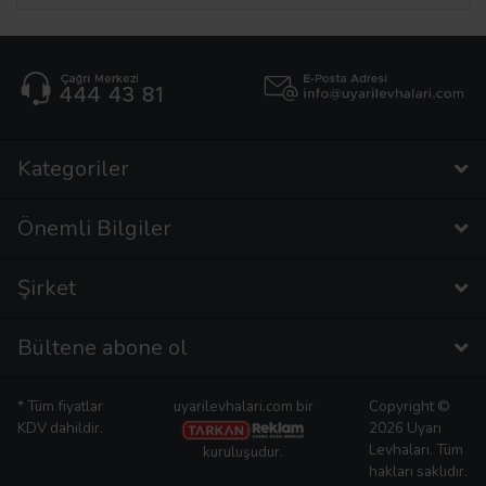
Kategoriler
Önemli Bilgiler
Şirket
Bültene abone ol
* Tüm fiyatlar
uyarilevhalari.com bir
Copyright ©
KDV dahildir.
2026 Uyarı
Levhaları. Tüm
kuruluşudur.
hakları saklıdır.