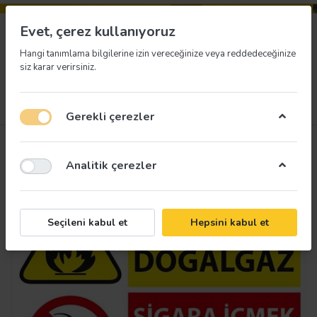
Evet, çerez kullanıyoruz
Hangi tanımlama bilgilerine izin vereceğinize veya reddedeceğinize
siz karar verirsiniz.
Menü
Giriş yap
İstek listesi
Sepet
Gerekli çerezler
Analitik çerezler
Seçileni kabul et
Hepsini kabul et