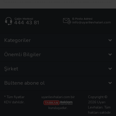
Kategoriler
Önemli Bilgiler
Şirket
Bültene abone ol
* Tüm fiyatlar
uyarilevhalari.com bir
Copyright ©
KDV dahildir.
2026 Uyarı
Levhaları. Tüm
kuruluşudur.
hakları saklıdır.