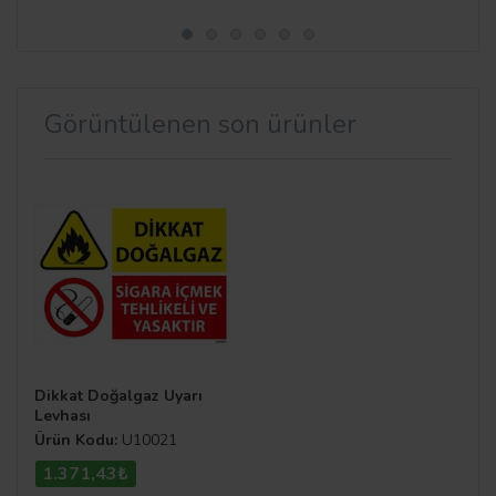
Görüntülenen son ürünler
Dikkat Doğalgaz Uyarı
Levhası
Ürün Kodu:
U10021
1.371,43₺