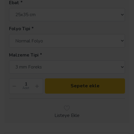
Ebat
Folyo Tipi
Malzeme Tipi
Sepete ekle
Adet
Listeye Ekle