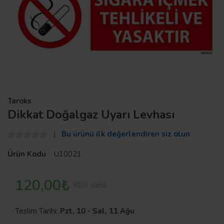
Taroks
Dikkat Doğalgaz Uyarı Levhası
Bu ürünü ilk değerlendiren siz olun
Ürün Kodu
U10021
120,00₺
KDV dahil
Teslim Tarihi:
Pzt, 10
-
Sal, 11 Ağu