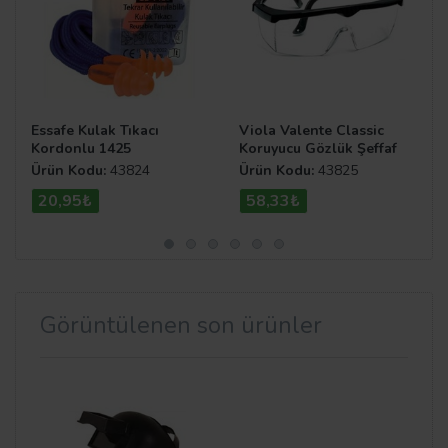
Essafe Kulak Tıkacı
Viola Valente Classic
Kordonlu 1425
Koruyucu Gözlük Şeffaf
Ürün Kodu:
43824
Ürün Kodu:
43825
20,95₺
58,33₺
Görüntülenen son ürünler