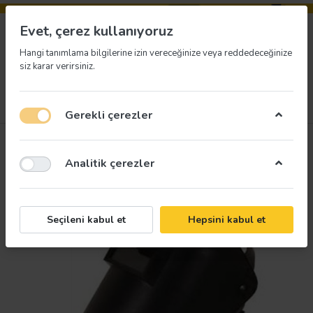
Evet, çerez kullanıyoruz
Hangi tanımlama bilgilerine izin vereceğinize veya reddedeceğinize
siz karar verirsiniz.
Menü
Giriş yap
İstek listesi
Sepet
Gerekli çerezler
Analitik çerezler
Seçileni kabul et
Hepsini kabul et