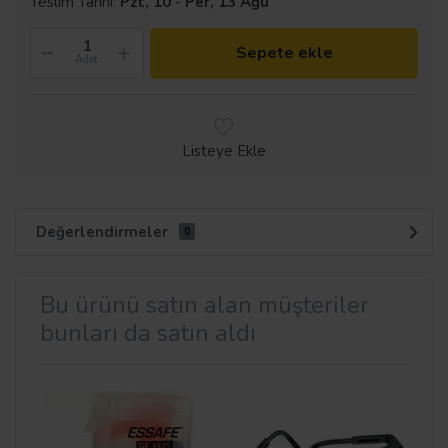
Teslim Tarihi:
Pzt, 10
-
Per, 13 Ağu
Sepete ekle
Adet
Listeye Ekle
Değerlendirmeler
0
Bu ürünü satın alan müşteriler
bunları da satın aldı