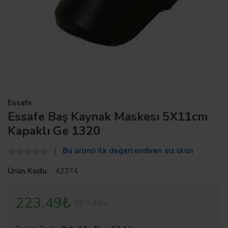
Essafe
Essafe Baş Kaynak Maskesı 5X11cm
Kapaklı Ge 1320
Bu ürünü ilk değerlendiren siz olun
Ürün Kodu
42374
223,49₺
KDV dahil