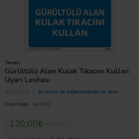
Taroks
Gürültülü Alan Kulak Tıkacını Kullan
Uyarı Levhası
Bu ürünü ilk değerlendiren siz olun
Ürün Kodu
U03141
120,00₺
KDV dahil