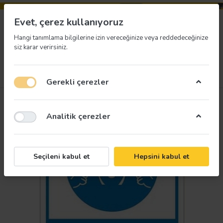
Evet, çerez kullanıyoruz
Hangi tanımlama bilgilerine izin vereceğinize veya reddedeceğinize
siz karar verirsiniz.
Menü
Giriş yap
İstek listesi
Sepet
Gerekli çerezler
Analitik çerezler
Seçileni kabul et
Hepsini kabul et