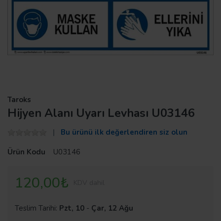
Taroks
Hijyen Alanı Uyarı Levhası U03146
Bu ürünü ilk değerlendiren siz olun
Ürün Kodu
U03146
120,00₺
KDV dahil
Teslim Tarihi:
Pzt, 10
-
Çar, 12 Ağu