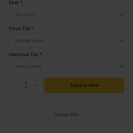
Ebat
Folyo Tipi
Malzeme Tipi
Sepete ekle
Adet
Listeye Ekle