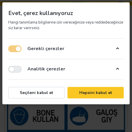
Evet, çerez kullanıyoruz
Hangi tanımlama bilgilerine izin vereceğinize veya reddedeceğinize
siz karar verirsiniz.
Menü
Giriş yap
İstek listesi
Sepet
Gerekli çerezler
Analitik çerezler
Seçileni kabul et
Hepsini kabul et