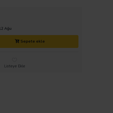
12 Ağu
Sepete ekle
Listeye Ekle