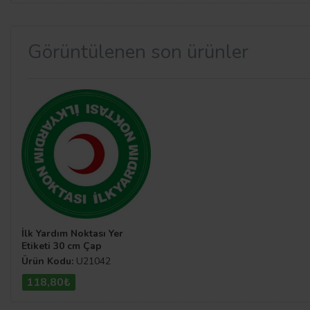
Görüntülenen son ürünler
İlk Yardım Noktası Yer
Etiketi 30 cm Çap
Ürün Kodu:
U21042
118,80₺