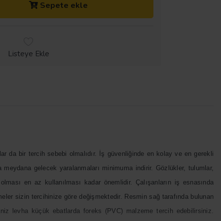
Sepete ekle
Listeye Ekle
ar da bir tercih sebebi olmalıdır. İş güvenliğinde en kolay ve en gerekli
meydana gelecek yaralanmaları minimuma indirir. Gözlükler, tulumlar,
li olması en az kullanılması kadar önemlidir. Çalışanların iş esnasında
meler sizin tercihinize göre değişmektedir. Resmin sağ tarafında bulunan
niz levha küçük ebatlarda foreks (PVC) malzeme tercih edebilirsiniz.