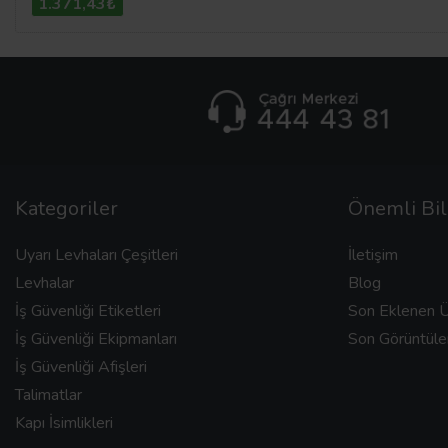
1.371,43₺
Kategoriler
Önemli Bil
Uyarı Levhaları Çeşitleri
İletişim
Levhalar
Blog
İş Güvenliği Etiketleri
Son Eklenen Ü
İş Güvenliği Ekipmanları
Son Görüntüle
İş Güvenliği Afişleri
Talimatlar
Kapı İsimlikleri