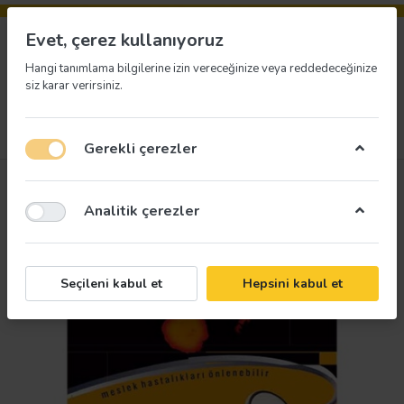
Evet, çerez kullanıyoruz
Hangi tanımlama bilgilerine izin vereceğinize veya reddedeceğinize
siz karar verirsiniz.
Menü
Giriş yap
İstek listesi
Sepet
Gerekli çerezler
Analitik çerezler
Seçileni kabul et
Hepsini kabul et