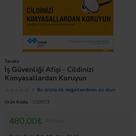
Taroks
İş Güvenliği Afişi - Cildinizi
Kimyasallardan Koruyun
Bu ürünü ilk değerlendiren siz olun
Ürün Kodu
U20073
480,00₺
KDV dahil