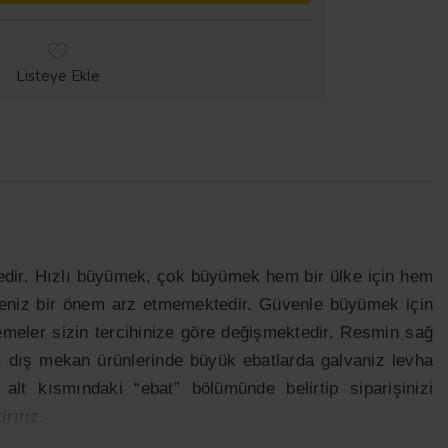
Listeye Ekle
tedir. Hızlı büyümek, çok büyümek hem bir ülke için hem
yüseniz bir önem arz etmemektedir. Güvenle büyümek için
emeler sizin tercihinize göre değişmektedir. Resmin sağ
k; dış mekan ürünlerinde büyük ebatlarda galvaniz levha
lt kısmındaki “ebat” bölümünde belirtip siparişinizi
rırız.