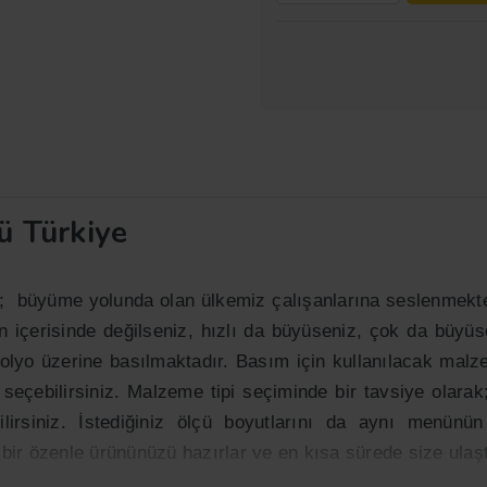
ü Türkiye
le; büyüme yolunda olan ülkemiz çalışanlarına seslenmek
en içerisinde değilseniz, hızlı da büyüseniz, çok da bü
olyo üzerine basılmaktadır. Basım için kullanılacak malz
seçebilirsiniz. Malzeme tipi seçiminde bir tavsiye olara
rsiniz. İstediğiniz ölçü boyutlarını da aynı menünün a
 bir özenle ürününüzü hazırlar ve en kısa sürede size ulaştı