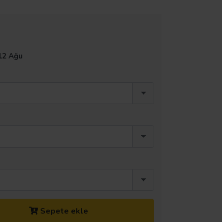
12 Ağu
Sepete ekle