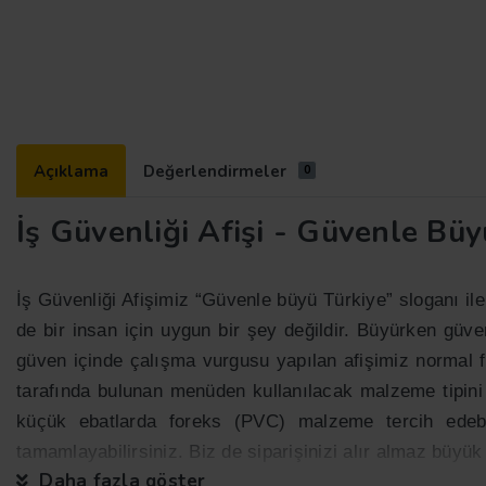
Açıklama
Değerlendirmeler
0
İş Güvenliği Afişi - Güvenle Büy
İş Güvenliği Afişimiz “Güvenle büyü Türkiye” sloganı i
de bir insan için uygun bir şey değildir. Büyürken güv
güven içinde çalışma vurgusu yapılan afişimiz normal f
tarafında bulunan menüden kullanılacak malzeme tipini 
küçük ebatlarda foreks (PVC) malzeme tercih edebili
tamamlayabilirsiniz. Biz de siparişinizi alır almaz büyük
Daha fazla göster