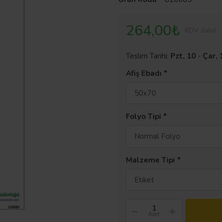
264,00₺
KDV dahil
Teslim Tarihi:
Pzt, 10
-
Çar, 
Afiş Ebadı
50x70
Folyo Tipi
Normal Folyo
Malzeme Tipi
Etiket
Adet