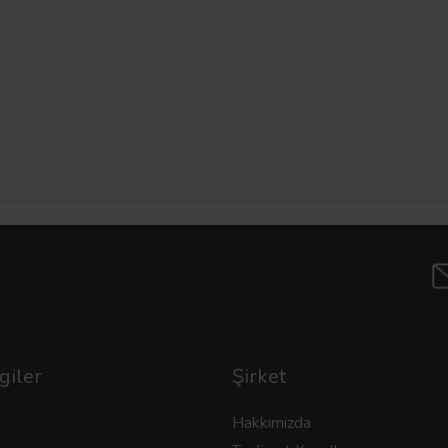
giler
Şirket
Hakkımızda