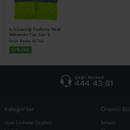
İş Güvenliği Fosforlu Yelek
Mühendis Tipi Sarı S
Ürün Kodu:
46766
179,26₺
Kategoriler
Önemli Bil
Uyarı Levhaları Çeşitleri
İletişim