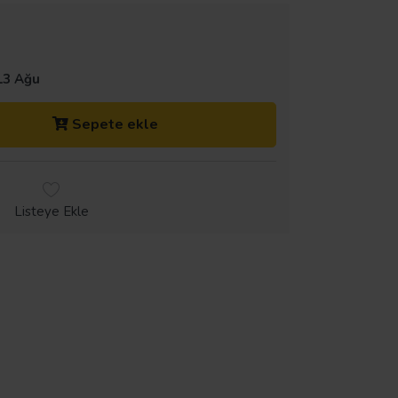
13 Ağu
Sepete ekle
Listeye Ekle