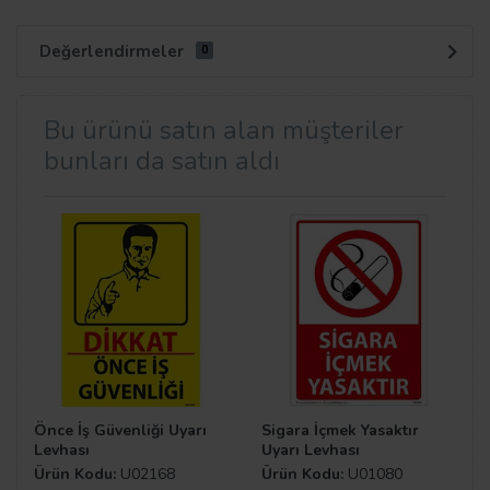
Değerlendirmeler
0
Bu ürünü satın alan müşteriler
bunları da satın aldı
Önce İş Güvenliği Uyarı
Sigara İçmek Yasaktır
Levhası
Uyarı Levhası
Ürün Kodu:
U02168
Ürün Kodu:
U01080