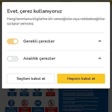
Evet, çerez kullanıyoruz
Hangi tanımlama bilgilerine izin vereceğinize veya reddedeceğinize
siz karar verirsiniz.
Menü
Giriş yap
İstek listesi
Sepet
Gerekli çerezler
Analitik çerezler
Seçileni kabul et
Hepsini kabul et