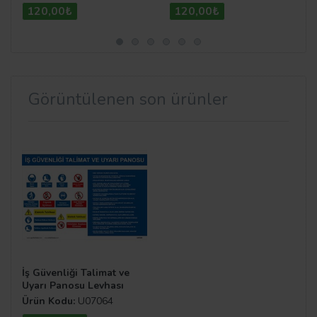
120,00₺
120,00₺
Görüntülenen son ürünler
İş Güvenliği Talimat ve
Uyarı Panosu Levhası
Ürün Kodu:
U07064