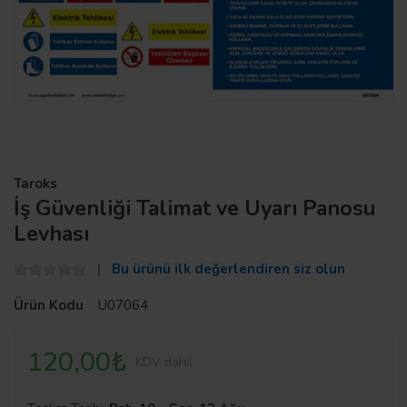
Taroks
İş Güvenliği Talimat ve Uyarı Panosu
Levhası
Bu ürünü ilk değerlendiren siz olun
Ürün Kodu
U07064
120,00₺
KDV dahil