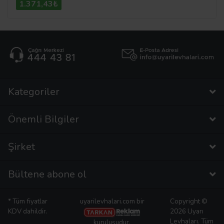
1.371,43₺
Kategoriler
Önemli Bilgiler
Şirket
Bültene abone ol
* Tüm fiyatlar
uyarilevhalari.com bir
Copyright ©
KDV dahildir.
2026 Uyarı
Levhaları. Tüm
kuruluşudur.