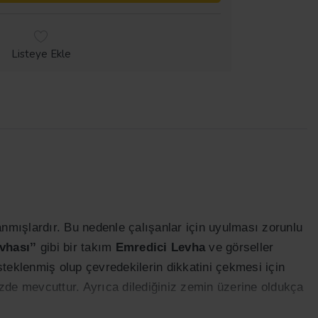
Listeye Ekle
rlanmışlardır. Bu nedenle çalışanlar için uyulması zorunlu
vhası’’
gibi bir takım
Emredici Levha
ve görseller
esteklenmiş olup çevredekilerin dikkatini çekmesi için
izde mevcuttur. Ayrıca dilediğiniz zemin üzerine oldukça