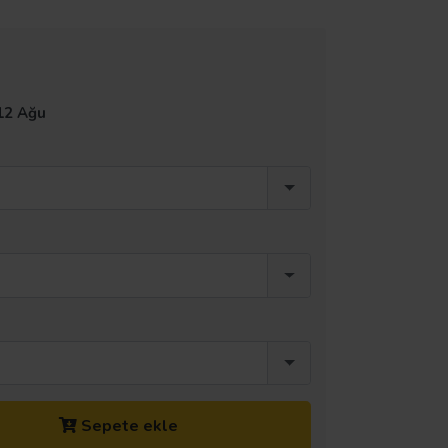
12 Ağu
Sepete ekle