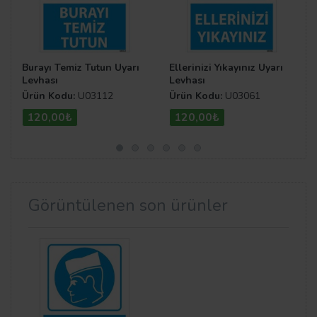
Burayı Temiz Tutun Uyarı
Ellerinizi Yıkayınız Uyarı
Levhası
Levhası
Ürün Kodu:
U03112
Ürün Kodu:
U03061
120,00₺
120,00₺
Görüntülenen son ürünler