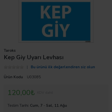
Taroks
Kep Giy Uyarı Levhası
Bu ürünü ilk değerlendiren siz olun
Ürün Kodu
U03085
120,00₺
KDV dahil
Teslim Tarihi:
Cum, 7
-
Sal, 11 Ağu