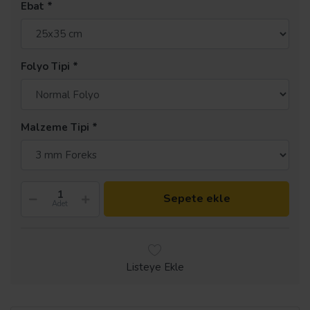
Ebat
Folyo Tipi
Malzeme Tipi
Sepete ekle
Adet
Listeye Ekle