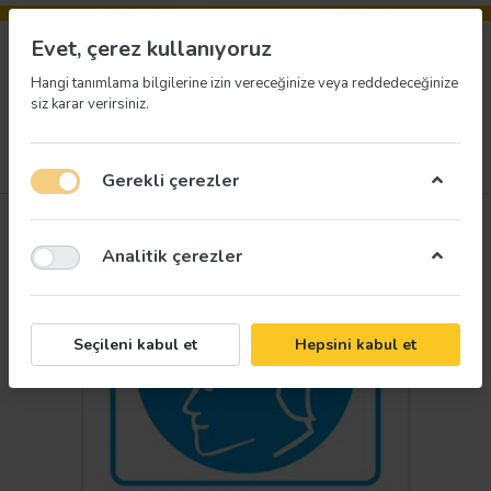
Evet, çerez kullanıyoruz
Hangi tanımlama bilgilerine izin vereceğinize veya reddedeceğinize
siz karar verirsiniz.
Menü
Giriş yap
İstek listesi
Sepet
Gerekli çerezler
Analitik çerezler
Seçileni kabul et
Hepsini kabul et