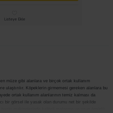
Listeye Ekle
en müze gibi alanlara ve birçok ortak kullanım
ere ulaştırılır. Köpeklerin girmemesi gereken alanlara bu
yede ortak kullanım alanlarının temiz kalması da
cı bir görsel ile yasak olan durumu net bir şekilde
t baskı makinelerinde kaliteli malzeme ve uzun ömürlü