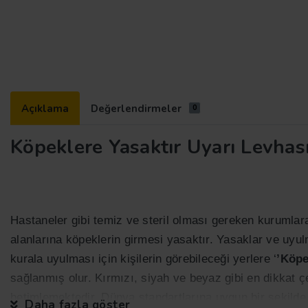
Açıklama
Değerlendirmeler
0
Köpeklere Yasaktır Uyarı Levhas
Hastaneler gibi temiz ve steril olması gereken kurumlar
alanlarına köpeklerin girmesi yasaktır. Yasaklar ve uyu
kurala uyulması için kişilerin görebileceği yerlere ‘
’Köpe
sağlanmış olur. Kırmızı, siyah ve beyaz gibi en dikkat ç
betimlemektedir. Dünya standartlarına uygun bir şekilde
Daha fazla göster