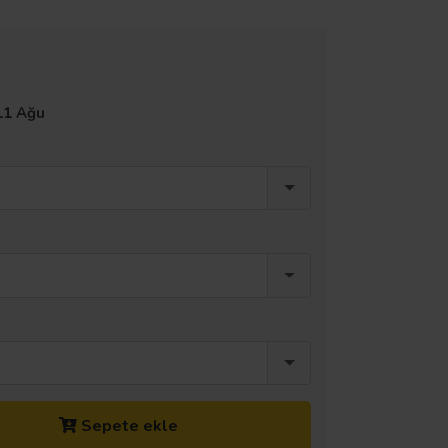
11 Ağu
Sepete ekle