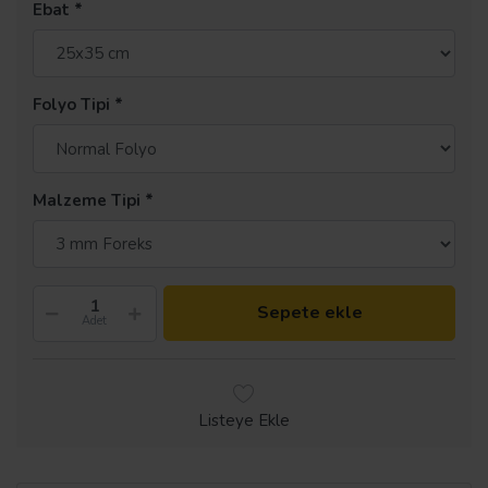
Ebat
Folyo Tipi
Malzeme Tipi
Sepete ekle
Adet
Listeye Ekle