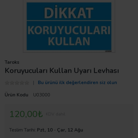
Taroks
Koruyucuları Kullan Uyarı Levhası
Bu ürünü ilk değerlendiren siz olun
Ürün Kodu
U03000
120,00₺
KDV dahil
Teslim Tarihi:
Pzt, 10
-
Çar, 12 Ağu