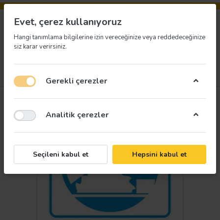
Evet, çerez kullanıyoruz
Hangi tanımlama bilgilerine izin vereceğinize veya reddedeceğinize
siz karar verirsiniz.
Menü
Giriş yap
İstek listesi
Sepet
Gerekli çerezler
Analitik çerezler
Seçileni kabul et
Hepsini kabul et