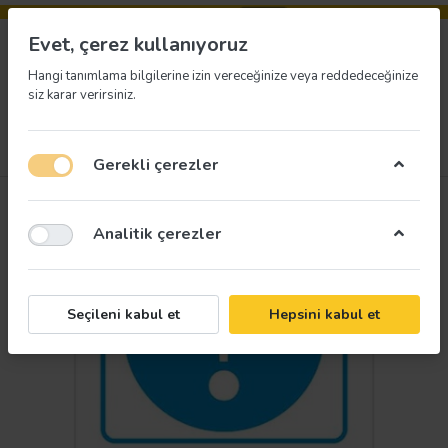
Evet, çerez kullanıyoruz
Hangi tanımlama bilgilerine izin vereceğinize veya reddedeceğinize
siz karar verirsiniz.
Menü
Giriş yap
İstek listesi
Sepet
Gerekli çerezler
Analitik çerezler
Seçileni kabul et
Hepsini kabul et