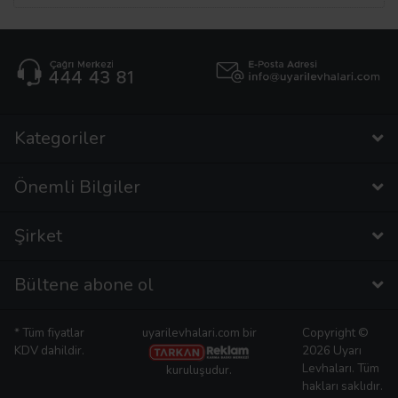
Kategoriler
Önemli Bilgiler
Şirket
Bültene abone ol
* Tüm fiyatlar
uyarilevhalari.com bir
Copyright ©
KDV dahildir.
2026 Uyarı
Levhaları. Tüm
kuruluşudur.
hakları saklıdır.