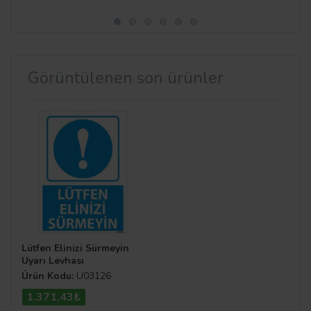
Görüntülenen son ürünler
Lütfen Elinizi Sürmeyin
Uyarı Levhası
Ürün Kodu:
U03126
1.371,43₺