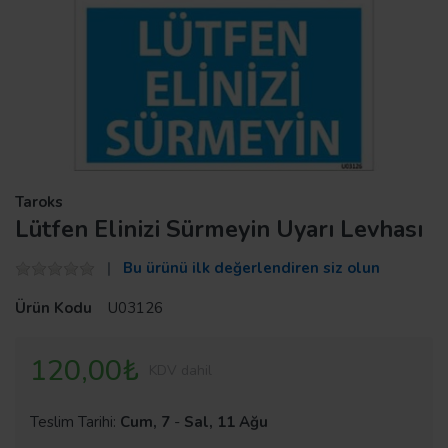
Taroks
Lütfen Elinizi Sürmeyin Uyarı Levhası
Bu ürünü ilk değerlendiren siz olun
Ürün Kodu
U03126
120,00₺
KDV dahil
Teslim Tarihi:
Cum, 7
-
Sal, 11 Ağu