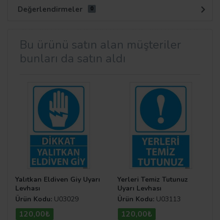
Değerlendirmeler
0
Bu ürünü satın alan müşteriler
bunları da satın aldı
Yalıtkan Eldiven Giy Uyarı
Yerleri Temiz Tutunuz
Levhası
Uyarı Levhası
Ürün Kodu:
U03029
Ürün Kodu:
U03113
120,00₺
120,00₺