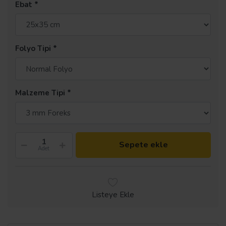
Ebat
Folyo Tipi
Malzeme Tipi
Sepete ekle
Adet
Listeye Ekle