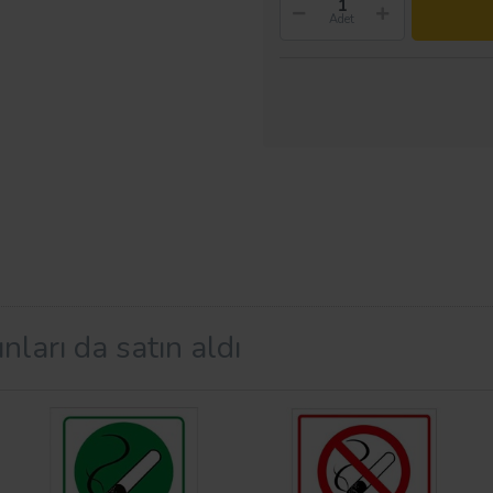
Adet
nları da satın aldı