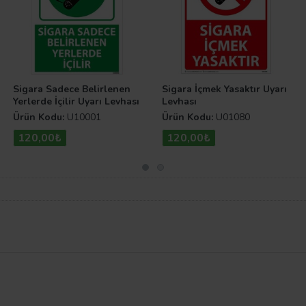
Sigara Sadece Belirlenen
Sigara İçmek Yasaktır Uyarı
Yerlerde İçilir Uyarı Levhası
Levhası
Ürün Kodu:
U10001
Ürün Kodu:
U01080
120,00₺
120,00₺