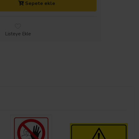
Sepete ekle
Listeye Ekle