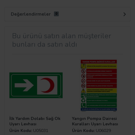
Değerlendirmeler
0
Bu ürünü satın alan müşteriler
bunları da satın aldı
İlk Yardım Dolabı Sağ Ok
Yangın Pompa Dairesi
Uyarı Levhası
Kuralları Uyarı Levhası
Ürün Kodu:
U05031
Ürün Kodu:
U06029