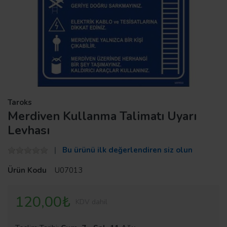
Taroks
Merdiven Kullanma Talimatı Uyarı
Levhası
Bu ürünü ilk değerlendiren siz olun
Ürün Kodu
U07013
120,00₺
KDV dahil