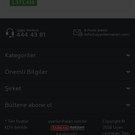
1.371,43₺
Kategoriler
Önemli Bilgiler
Şirket
Bültene abone ol
* Tüm fiyatlar
uyarilevhalari.com bir
Copyright ©
KDV dahildir.
2026 Uyarı
Levhaları. Tüm
kuruluşudur.