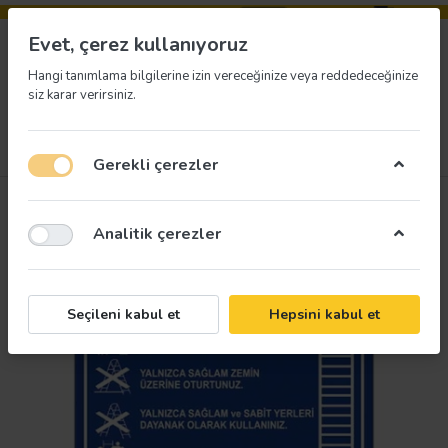
Evet, çerez kullanıyoruz
Hangi tanımlama bilgilerine izin vereceğinize veya reddedeceğinize
siz karar verirsiniz.
Menü
Giriş yap
İstek listesi
Sepet
Gerekli çerezler
Analitik çerezler
Seçileni kabul et
Hepsini kabul et