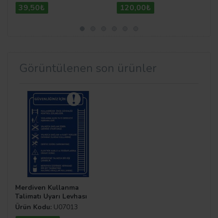
39,50₺
120,00₺
Görüntülenen son ürünler
Merdiven Kullanma
Talimatı Uyarı Levhası
Ürün Kodu:
U07013