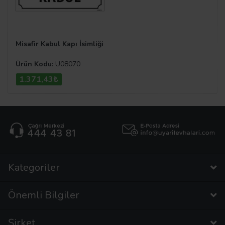
Misafir Kabul Kapı İsimliği
Ürün Kodu:
U08070
1.371,43₺
Kategoriler
Önemli Bilgiler
Şirket