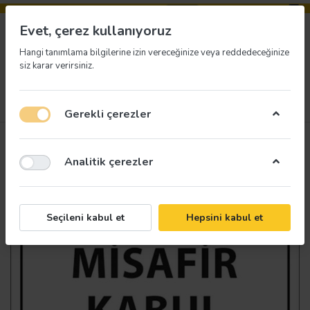
Evet, çerez kullanıyoruz
Hangi tanımlama bilgilerine izin vereceğinize veya reddedeceğinize
siz karar verirsiniz.
Menü
Giriş yap
İstek listesi
Sepet
Gerekli çerezler
Analitik çerezler
Seçileni kabul et
Hepsini kabul et