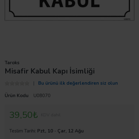
Taroks
Misafir Kabul Kapı İsimliği
Bu ürünü ilk değerlendiren siz olun
Ürün Kodu
U08070
39,50₺
KDV dahil
Teslim Tarihi:
Pzt, 10
-
Çar, 12 Ağu