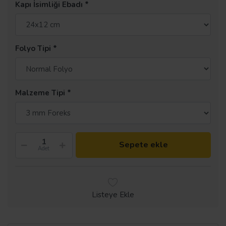
Kapı İsimliği Ebadı
Folyo Tipi
Malzeme Tipi
Sepete ekle
Adet
Listeye Ekle