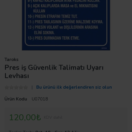
Taroks
Pres iş Güvenlik Talimatı Uyarı
Levhası
Bu ürünü ilk değerlendiren siz olun
Ürün Kodu
U07018
120,00₺
KDV dahil