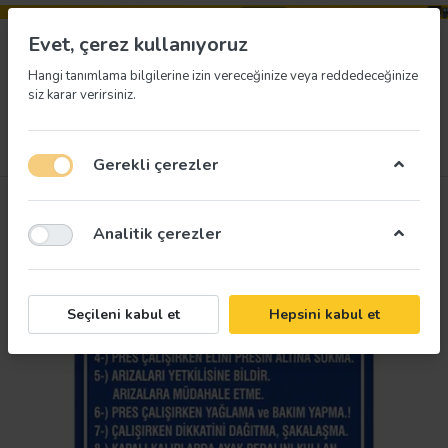
Evet, çerez kullanıyoruz
Hangi tanımlama bilgilerine izin vereceğinize veya reddedeceğinize
siz karar verirsiniz.
Menü
Giriş yap
İstek listesi
Sepet
Gerekli çerezler
Analitik çerezler
Seçileni kabul et
Hepsini kabul et