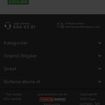
1.371,43₺
Kategoriler
Önemli Bilgiler
Şirket
Bültene abone ol
* Tüm fiyatlar
uyarilevhalari.com bir
Copyright ©
KDV dahildir.
2026 Uyarı
Levhaları. Tüm
kuruluşudur.