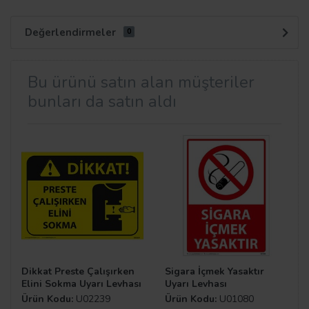
Değerlendirmeler
0
Bu ürünü satın alan müşteriler
bunları da satın aldı
Dikkat Preste Çalışırken
Sigara İçmek Yasaktır
Elini Sokma Uyarı Levhası
Uyarı Levhası
Ürün Kodu:
U02239
Ürün Kodu:
U01080