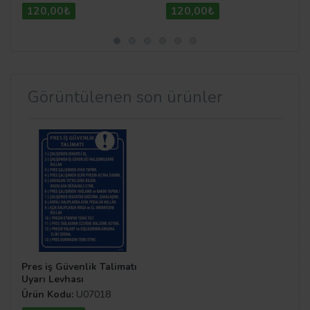
120,00₺
120,00₺
Görüntülenen son ürünler
Pres iş Güvenlik Talimatı
Uyarı Levhası
Ürün Kodu:
U07018