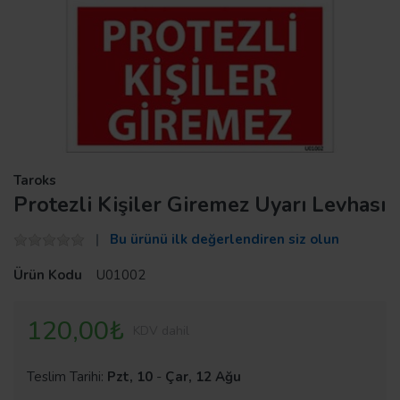
Taroks
Protezli Kişiler Giremez Uyarı Levhası
Bu ürünü ilk değerlendiren siz olun
Ürün Kodu
U01002
120,00₺
KDV dahil
Teslim Tarihi:
Pzt, 10
-
Çar, 12 Ağu