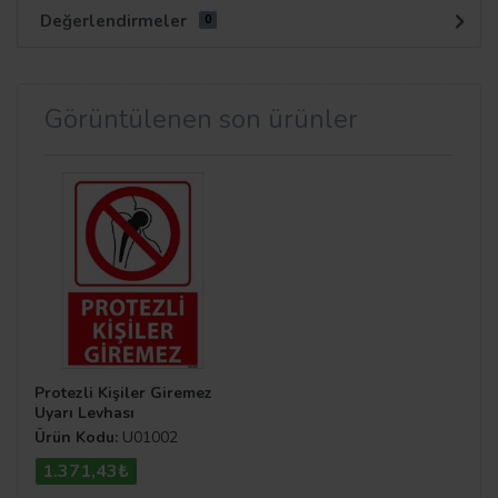
Değerlendirmeler
0
Görüntülenen son ürünler
Protezli Kişiler Giremez
Uyarı Levhası
Ürün Kodu:
U01002
1.371,43₺