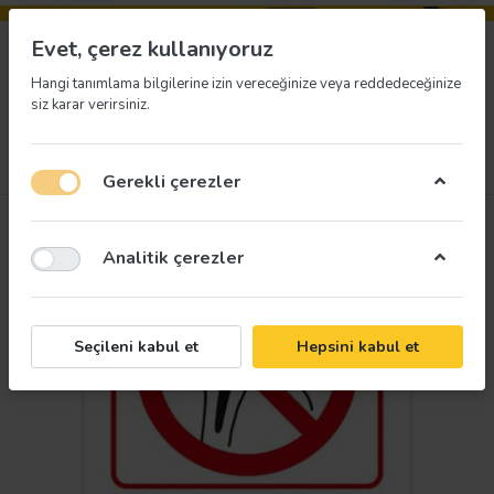
Evet, çerez kullanıyoruz
Hangi tanımlama bilgilerine izin vereceğinize veya reddedeceğinize
siz karar verirsiniz.
Menü
Giriş yap
İstek listesi
Sepet
Gerekli çerezler
Analitik çerezler
Seçileni kabul et
Hepsini kabul et