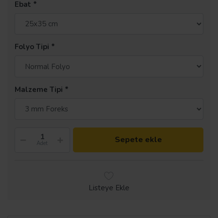
Ebat
Folyo Tipi
Malzeme Tipi
Sepete ekle
Adet
Listeye Ekle