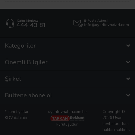
Kategoriler
Önemli Bilgiler
Şirket
Bültene abone ol
* Tüm fiyatlar
uyarilevhalari.com bir
Copyright ©
KDV dahildir.
2026 Uyarı
Levhaları. Tüm
kuruluşudur.
hakları saklıdır.