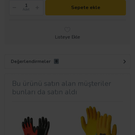
Sepete ekle
Adet
Listeye Ekle
Değerlendirmeler
0
Bu ürünü satın alan müşteriler
bunları da satın aldı