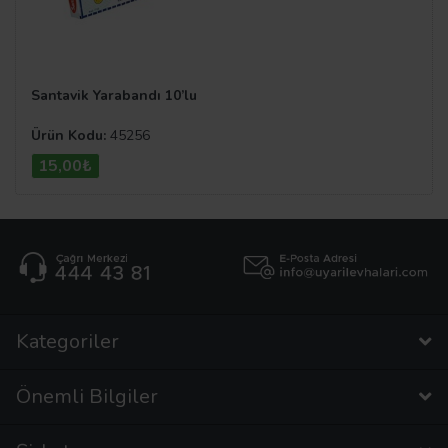
Santavik Yarabandı 10’lu
Ürün Kodu:
45256
15,00₺
Kategoriler
Önemli Bilgiler