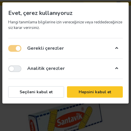
Evet, çerez kullanıyoruz
Hangi tanımlama bilgilerine izin vereceğinize veya reddedeceğinize
siz karar verirsiniz.
Menü
Giriş yap
İstek listesi
Sepet
Gerekli çerezler
Analitik çerezler
Seçileni kabul et
Hepsini kabul et