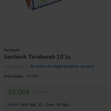
Santavik
Santavik Yarabandı 10’lu
Bu ürünü ilk değerlendiren siz olun
Ürün Kodu
45256
15,00₺
KDV dahil
Teslim Tarihi:
Sal, 11
-
Cum, 14 Ağu