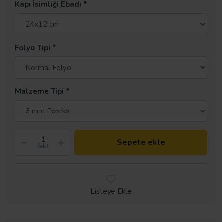
Kapı İsimliği Ebadı
Folyo Tipi
Malzeme Tipi
Sepete ekle
Adet
Listeye Ekle