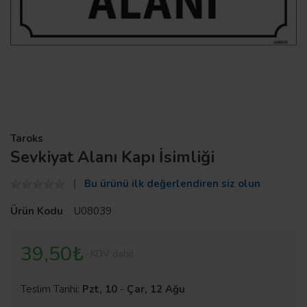
Taroks
Sevkiyat Alanı Kapı İsimliği
Bu ürünü ilk değerlendiren siz olun
Ürün Kodu
U08039
39,50₺
KDV dahil
Teslim Tarihi:
Pzt, 10
-
Çar, 12 Ağu