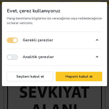
Evet, çerez kullanıyoruz
Hangi tanımlama bilgilerine izin vereceğinize veya reddedeceğinize
siz karar verirsiniz.
Menü
Giriş yap
İstek listesi
Sepet
Gerekli çerezler
Analitik çerezler
Seçileni kabul et
Hepsini kabul et