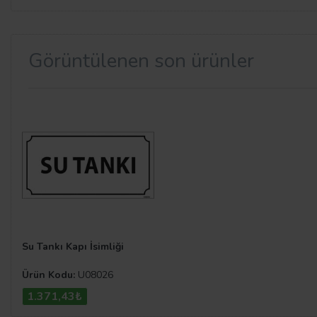
Görüntülenen son ürünler
Su Tankı Kapı İsimliği
Ürün Kodu:
U08026
1.371,43₺