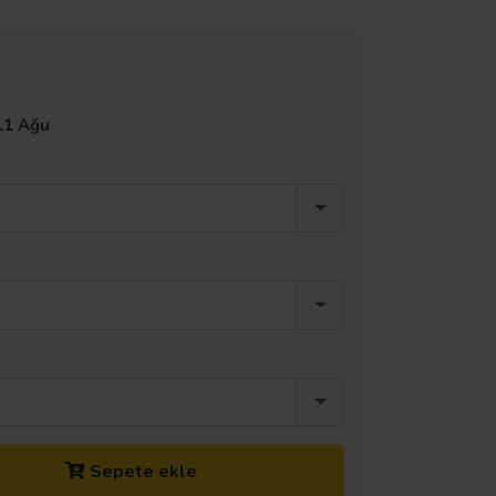
11 Ağu
Sepete ekle