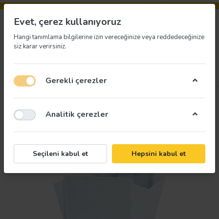
Evet, çerez kullanıyoruz
Hangi tanımlama bilgilerine izin vereceğinize veya reddedeceğinize
siz karar verirsiniz.
Menü
Giriş yap
İstek listesi
Sepet
Gerekli çerezler
Analitik çerezler
Seçileni kabul et
Hepsini kabul et