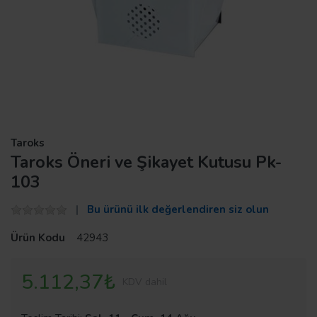
Taroks
Taroks Öneri ve Şikayet Kutusu Pk-
103
Bu ürünü ilk değerlendiren siz olun
Ürün Kodu
42943
5.112,37₺
KDV dahil