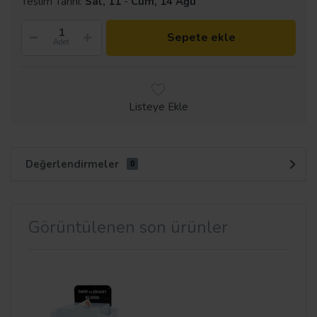
Teslim Tarihi:
Sal, 11
-
Cum, 14 Ağu
Sepete ekle
Adet
Listeye Ekle
Değerlendirmeler
0
Görüntülenen son ürünler