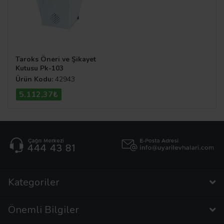
Taroks Öneri ve Şikayet
Kutusu Pk-103
Ürün Kodu:
42943
5.112,37₺
Kategoriler
Önemli Bilgiler