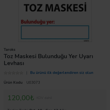
Taroks
Toz Maskesi Bulunduğu Yer Uyarı
Levhası
Bu ürünü ilk değerlendiren siz olun
Ürün Kodu
U03073
120,00₺
KDV dahil