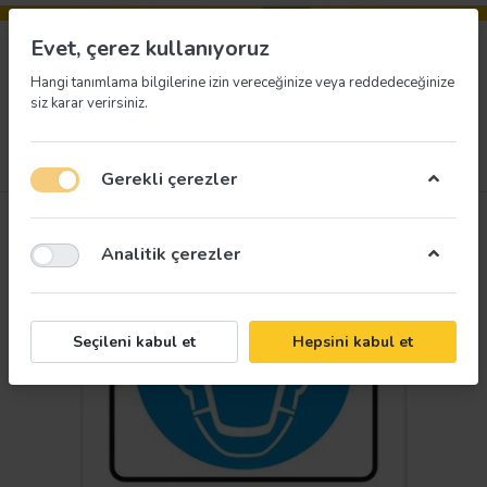
Evet, çerez kullanıyoruz
Hangi tanımlama bilgilerine izin vereceğinize veya reddedeceğinize
siz karar verirsiniz.
Menü
Giriş yap
İstek listesi
Sepet
Gerekli çerezler
Analitik çerezler
Seçileni kabul et
Hepsini kabul et