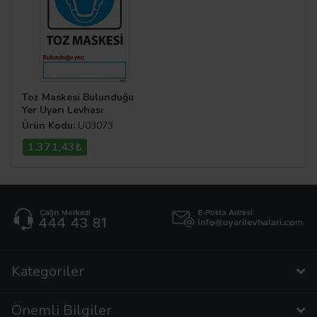
Toz Maskesi Bulunduğu
Yer Uyarı Levhası
Ürün Kodu:
U03073
1.371,43₺
Kategoriler
Önemli Bilgiler