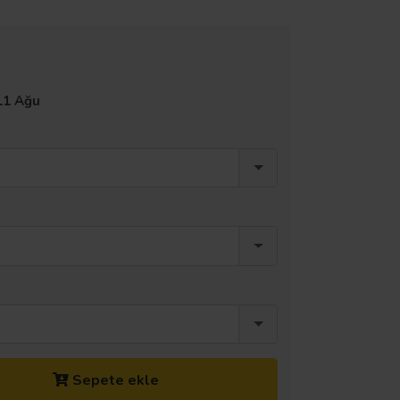
11 Ağu
Sepete ekle