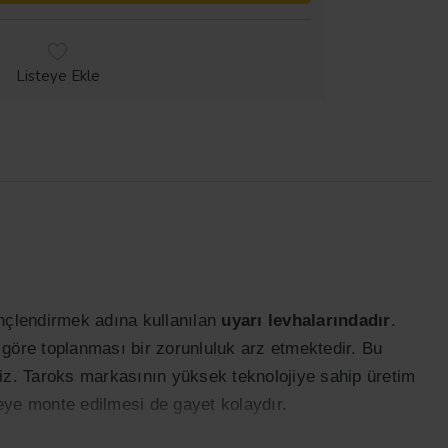
Listeye Ekle
inçlendirmek adına kullanılan
uyarı levhalarındadır
.
 göre toplanması bir zorunluluk arz etmektedir. Bu
liriz. Taroks markasının yüksek teknolojiye sahip üretim
üzeye monte edilmesi de gayet kolaydır.