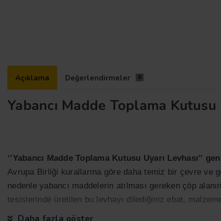
Açıklama
Değerlendirmeler
0
Yabancı Madde Toplama Kutusu 
‘’Yabancı Madde Toplama Kutusu Uyarı Levhası’’
gen
Avrupa Birliği kurallarına göre daha temiz bir çevre ve 
nedenle yabancı maddelerin atılması gereken çöp alanı
tesislerinde üretilen bu levhayı dilediğiniz ebat, malzem
Daha fazla göster