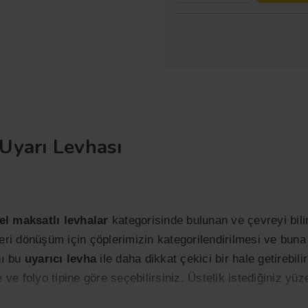
Uyarı Levhası
el maksatlı levhalar
kategorisinde bulunan ve çevreyi bil
geri dönüşüm için çöplerimizin kategorilendirilmesi ve buna
nı bu
uyarıcı levha
ile daha dikkat çekici bir hale getirebi
e ve folyo tipine göre seçebilirsiniz. Üstelik istediğiniz y