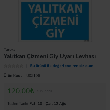
Taroks
Yalıtkan Çizmeni Giy Uyarı Levhası
Bu ürünü ilk değerlendiren siz olun
Ürün Kodu
U03106
120,00₺
KDV dahil
Teslim Tarihi:
Pzt, 10
-
Çar, 12 Ağu