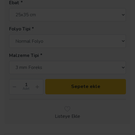
Ebat
Folyo Tipi
Malzeme Tipi
Sepete ekle
Adet
Listeye Ekle