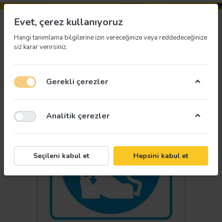
Evet, çerez kullanıyoruz
Hangi tanımlama bilgilerine izin vereceğinize veya reddedeceğinize
siz karar verirsiniz.
Menü
Giriş yap
İstek listesi
Sepet
Gerekli çerezler
Analitik çerezler
Seçileni kabul et
Hepsini kabul et