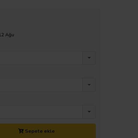
12 Ağu
Sepete ekle