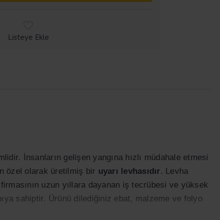
Listeye Ekle
idir. İnsanların gelişen yangına hızlı müdahale etmesi
n özel olarak üretilmiş bir
uyarı levhasıdır
. Levha
firmasının uzun yıllara dayanan iş tecrübesi ve yüksek
pıya sahiptir. Ürünü dilediğiniz ebat, malzeme ve folyo