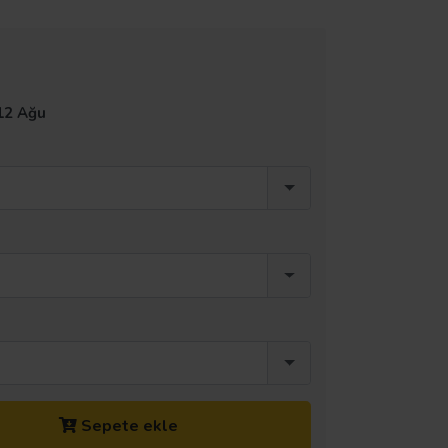
12 Ağu
Sepete ekle