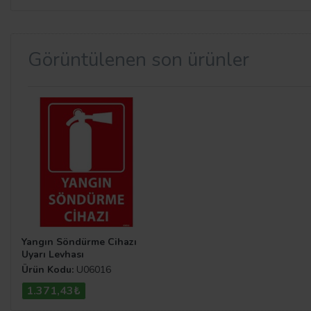
Görüntülenen son ürünler
Yangın Söndürme Cihazı
Uyarı Levhası
Ürün Kodu:
U06016
1.371,43₺