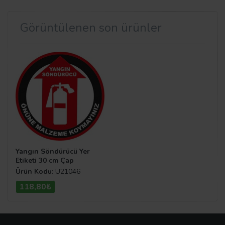
Görüntülenen son ürünler
Yangın Söndürücü Yer
Etiketi 30 cm Çap
Ürün Kodu:
U21046
118,80₺