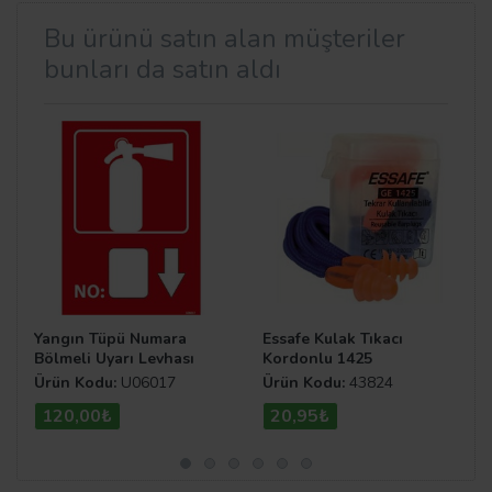
Bu ürünü satın alan müşteriler
bunları da satın aldı
Yangın Tüpü Numara
Essafe Kulak Tıkacı
Bölmeli Uyarı Levhası
Kordonlu 1425
Ürün Kodu:
U06017
Ürün Kodu:
43824
120,00₺
20,95₺