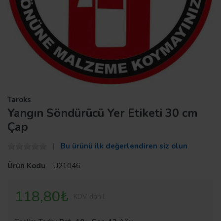
Taroks
Yangın Söndürücü Yer Etiketi 30 cm
Çap
Bu ürünü ilk değerlendiren siz olun
Ürün Kodu
U21046
118,80₺
KDV dahil