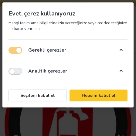
Evet, çerez kullanıyoruz
Hangi tanımlama bilgilerine izin vereceğinize veya reddedeceğinize
siz karar verirsiniz.
Menü
Giriş yap
İstek listesi
Sepet
Gerekli çerezler
Analitik çerezler
Seçileni kabul et
Hepsini kabul et