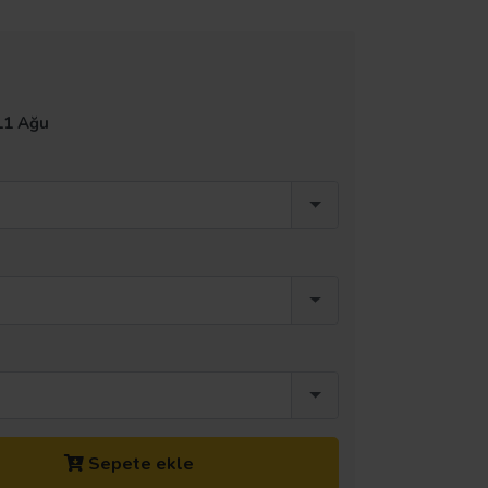
11 Ağu
Sepete ekle