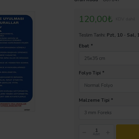
120,00₺
KDV dahil
Teslim Tarihi:
Pzt, 10
-
Sal, 
Ebat
25x35 cm
Folyo Tipi
Normal Folyo
Malzeme Tipi
3 mm Foreks
Adet