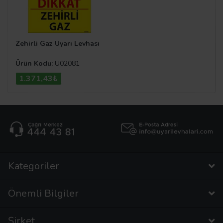
Zehirli Gaz Uyarı Levhası
Ürün Kodu:
U02081
1.371,43₺
Kategoriler
Önemli Bilgiler
Şirket