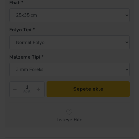
Ebat
Folyo Tipi
Malzeme Tipi
Sepete ekle
Adet
Listeye Ekle