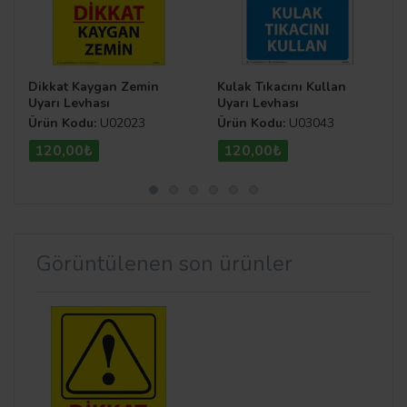
Dikkat Kaygan Zemin
Kulak Tıkacını Kullan
Uyarı Levhası
Uyarı Levhası
Ürün Kodu:
U02023
Ürün Kodu:
U03043
120,00₺
120,00₺
Görüntülenen son ürünler