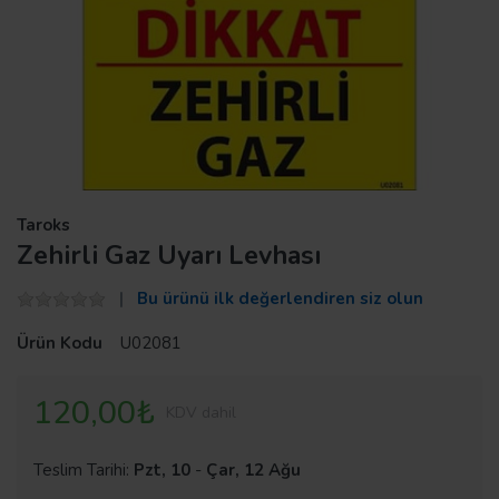
Taroks
Zehirli Gaz Uyarı Levhası
Bu ürünü ilk değerlendiren siz olun
Ürün Kodu
U02081
120,00₺
KDV dahil
Teslim Tarihi:
Pzt, 10
-
Çar, 12 Ağu