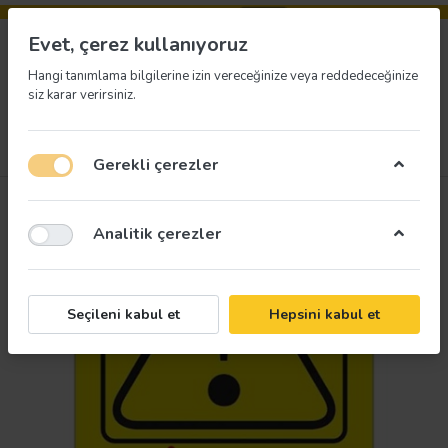
Evet, çerez kullanıyoruz
Hangi tanımlama bilgilerine izin vereceğinize veya reddedeceğinize
siz karar verirsiniz.
Menü
Giriş yap
İstek listesi
Sepet
Gerekli çerezler
Analitik çerezler
Seçileni kabul et
Hepsini kabul et