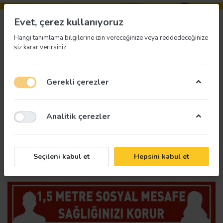
Evet, çerez kullanıyoruz
Hangi tanımlama bilgilerine izin vereceğinize veya reddedeceğinize
siz karar verirsiniz.
Menü
Giriş yap
İstek listesi
Sepet
Gerekli çerezler
Analitik çerezler
Seçileni kabul et
Hepsini kabul et