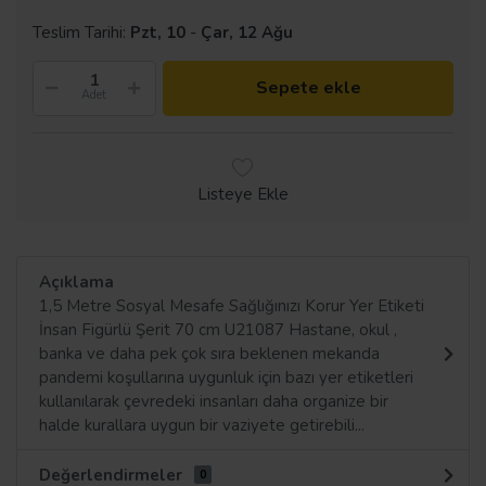
Teslim Tarihi:
Pzt, 10
-
Çar, 12 Ağu
Sepete ekle
Adet
Listeye Ekle
Açıklama
1,5 Metre Sosyal Mesafe Sağlığınızı Korur Yer Etiketi
İnsan Figürlü Şerit 70 cm U21087 Hastane, okul ,
banka ve daha pek çok sıra beklenen mekanda
pandemi koşullarına uygunluk için bazı yer etiketleri
kullanılarak çevredeki insanları daha organize bir
halde kurallara uygun bir vaziyete getirebili...
Değerlendirmeler
0