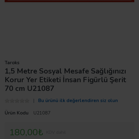
Taroks
1,5 Metre Sosyal Mesafe Sağlığınızı
Korur Yer Etiketi İnsan Figürlü Şerit
70 cm U21087
Bu ürünü ilk değerlendiren siz olun
Ürün Kodu
U21087
180,00₺
KDV dahil