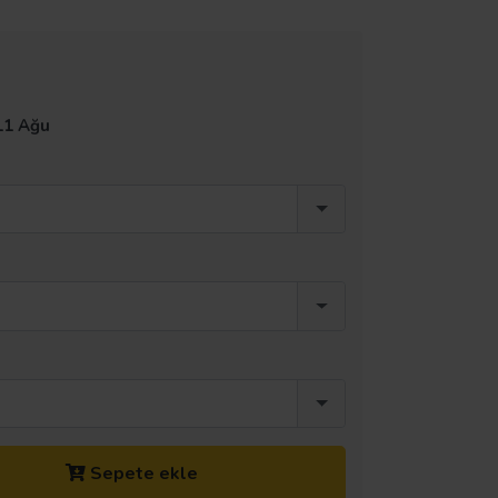
11 Ağu
Sepete ekle