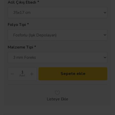
Acil Çıkış Ebadı
Folyo Tipi
Malzeme Tipi
Sepete ekle
Adet
Listeye Ekle