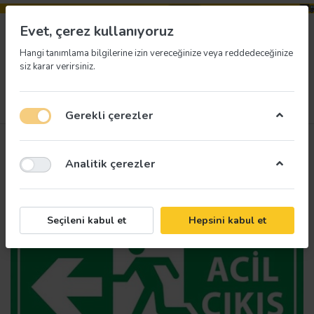
Evet, çerez kullanıyoruz
Hangi tanımlama bilgilerine izin vereceğinize veya reddedeceğinize
siz karar verirsiniz.
Menü
Giriş yap
İstek listesi
Sepet
Gerekli çerezler
Analitik çerezler
Seçileni kabul et
Hepsini kabul et