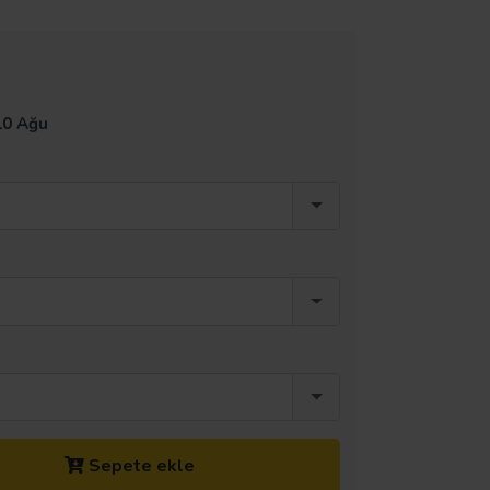
10 Ağu
Sepete ekle