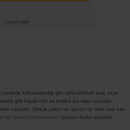
Listeye Ekle
yerlerde kullanılabildiği gibi daha tehlikeli araç veya
lektrik gibi hayati risk ve tehlike arz eden arızaları
si zaruridir. Dikkat çekici ve uyarıcı bir renk olan sarı
yen bir işaret bulunmaktadır.
Uyarıcı levha çeşitleri
bat seçeneklerimizden dilediğiniz şekilde sipariş