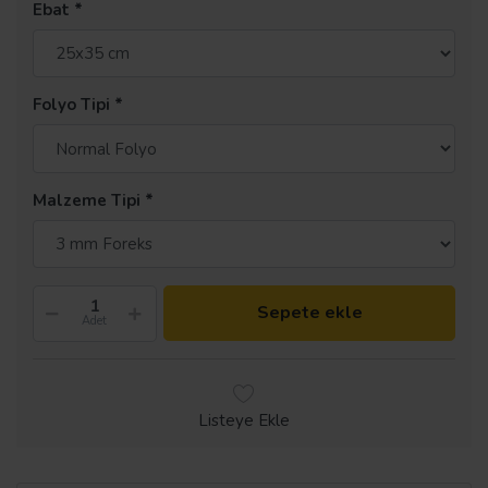
Ebat
Folyo Tipi
Malzeme Tipi
Sepete ekle
Adet
Listeye Ekle