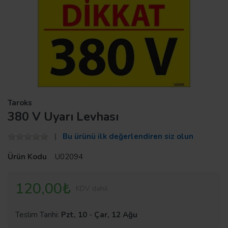
Taroks
380 V Uyarı Levhası
Bu ürünü ilk değerlendiren siz olun
Ürün Kodu
U02094
120,00₺
KDV dahil
Teslim Tarihi:
Pzt, 10
-
Çar, 12 Ağu