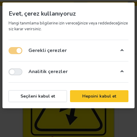
Evet, çerez kullanıyoruz
Hangi tanımlama bilgilerine izin vereceğinize veya reddedeceğinize
siz karar verirsiniz.
Menü
Giriş yap
İstek listesi
Sepet
Gerekli çerezler
Analitik çerezler
Seçileni kabul et
Hepsini kabul et