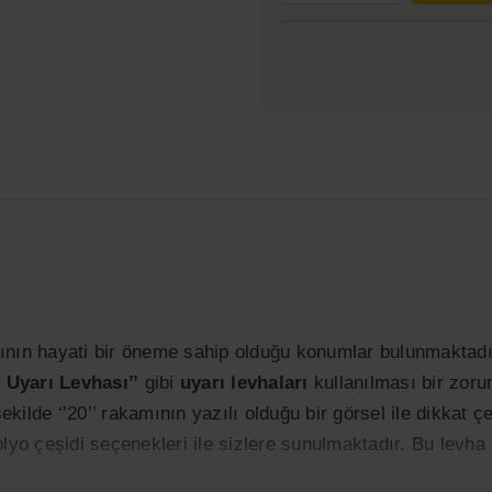
masının hayati bir öneme sahip olduğu konumlar bulunmaktadı
 Uyarı Levhası’’
gibi
uyarı levhaları
kullanılması bir zoru
ekilde ‘’20’’ rakamının yazılı olduğu bir görsel ile dikkat çe
olyo çeşidi seçenekleri ile sizlere sunulmaktadır. Bu levha