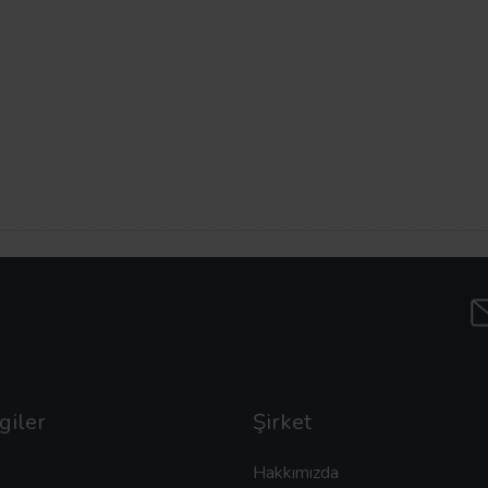
giler
Şirket
Hakkımızda