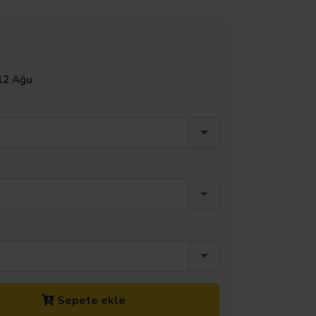
12 Ağu
Sepete ekle