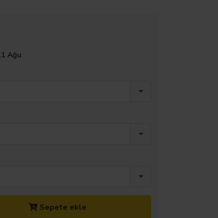
11 Ağu
Sepete ekle