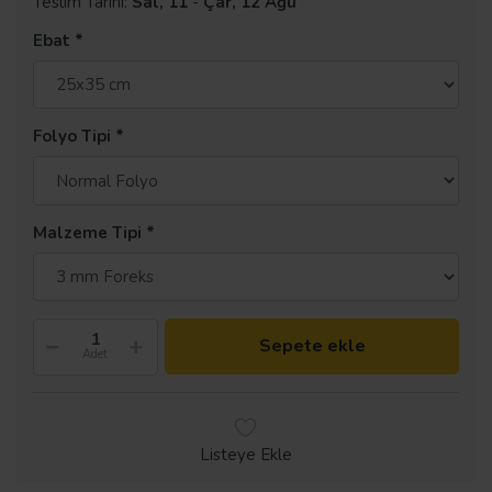
Teslim Tarihi:
Sal, 11
-
Çar, 12 Ağu
Ebat
Folyo Tipi
Malzeme Tipi
Sepete ekle
Adet
Listeye Ekle