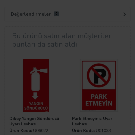
Değerlendirmeler
0
Bu ürünü satın alan müşteriler
bunları da satın aldı
Dikey Yangın Söndürücü
Park Etmeyiniz Uyarı
Uyarı Levhası
Levhası
Ürün Kodu:
U06022
Ürün Kodu:
U01033