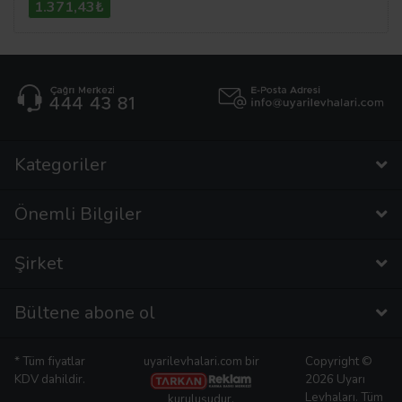
1.371,43₺
Kategoriler
Önemli Bilgiler
Şirket
Bültene abone ol
* Tüm fiyatlar
uyarilevhalari.com bir
Copyright ©
KDV dahildir.
2026 Uyarı
Levhaları. Tüm
kuruluşudur.