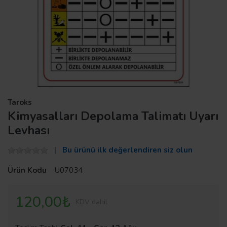
Taroks
Kimyasalları Depolama Talimatı Uyarı
Levhası
Bu ürünü ilk değerlendiren siz olun
Ürün Kodu
U07034
120,00₺
KDV dahil