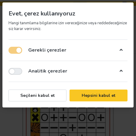
Evet, çerez kullanıyoruz
Hangi tanımlama bilgilerine izin vereceğinize veya reddedeceğinize
siz karar verirsiniz.
Menü
Giriş yap
İstek listesi
Sepet
Gerekli çerezler
Analitik çerezler
Seçileni kabul et
Hepsini kabul et